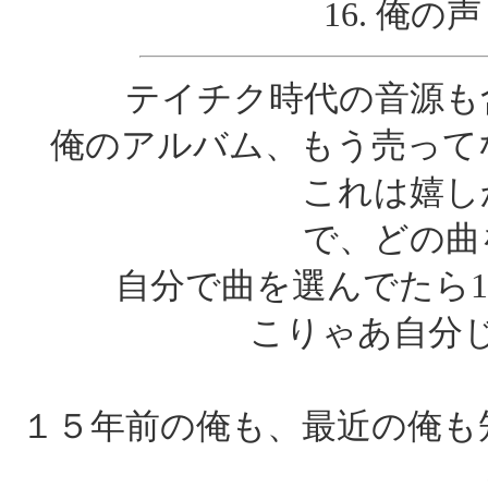
16. 俺の声 
テイチク時代の音源も
俺のアルバム、もう売って
これは嬉し
で、どの曲
自分で曲を選んでたら1
こりゃあ自分
１５年前の俺も、最近の俺も