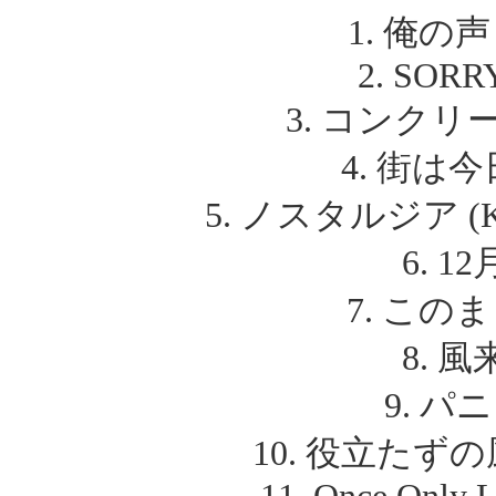
1. 俺の
2. SORR
3. コンクリー
4. 街は今
5. ノスタルジア (K
6. 1
7. この
8. 風
9. パニ
10. 役立たずの風車 