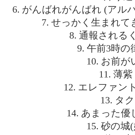
6. がんばれがんばれ (アル
7. せっかく生まれて
8. 通報されるくら
9. 午前3時の街
10. お前がい
11. 薄紫
12. エレファント
13. タ
14. あまった
15. 砂の