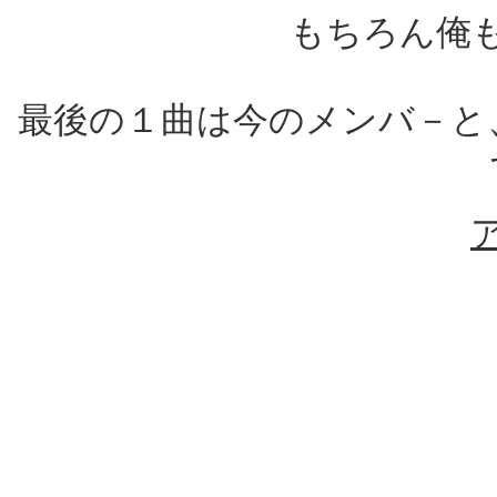
もちろん俺
最後の１曲は今のメンバ－と