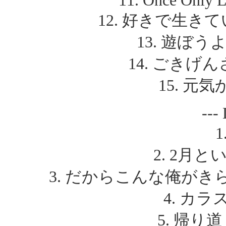
11. Once Only L
12. 好きで生きていたい
13. 遊ぼう
14. ごきげ
15. 元気
---
1
2. 2月と
3. だからこんな俺がきらいだ 
4. カラス
5. 帰